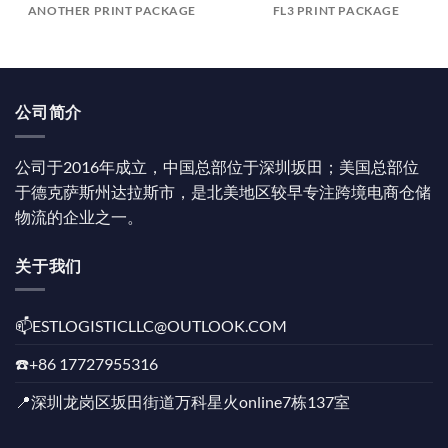
ANOTHER PRINT PACKAGE
FL3 PRINT PACKAGE
公司简介
公司于2016年成立，中国总部位于深圳坂田；美国总部位
于德克萨斯州达拉斯市，是北美地区较早专注跨境电商仓储
物流的企业之一。
关于我们
📫️ESTLOGISTICLLC@OUTLOOK.COM
☎️+86 17727955316
📍深圳龙岗区坂田街道万科星火online7栋137室