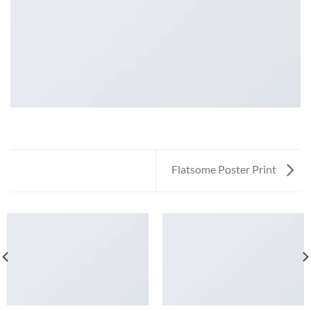
Flatsome Poster Print