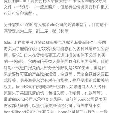
提供的poa里面需要委托人给报关行ssn卡或者ein的税务局
文件（一张纸）（一般是照片，但是有些情况需要原件报关
行进行复印保留）。
另外需要ssn的所有人或者ein公司的高管来签字，目前这个
高管定义为主席，副主席，秘书长等
5.bond ,在这里可以翻译称海关包含或者海关保证金，美国
海关为了能确保收到关税以及可能存在的各种风险产生的费
用，要求进口人在货物需要正式进口报关条件下必须 购买
的一种保险，它的保险受益人是美国政府和美国海关。目前
针对正式进口报关的大部分金额限制是2500美金，但是如
果需要许可证的产品比如烟酒，垃圾等，无论金额都需要正
式报关，另外海关永远有对任何货物，物品要求正式报关的
权力。bond公司由美国财政部授权，如果进口人因为各种
原因欠了美国政府的钱（包括关税，手续费，罚款等等），
最后由bond公司来承担资金风险。目前的bond公司是美国
财政部认证的可以提供海关担保的公司，海关本身不卖
bond和bond公司也没有关系，bond公司是商业行为，一般