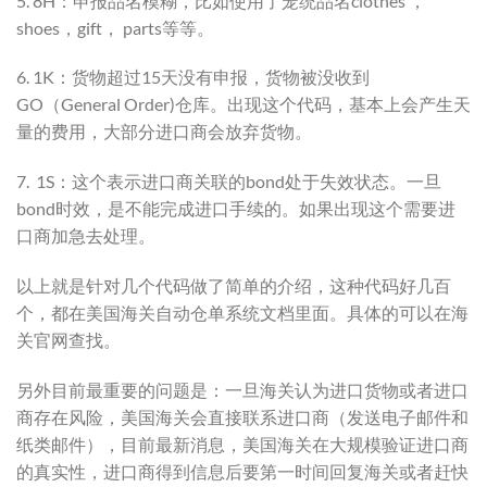
5. 8H：申报品名模糊，比如使用了笼统品名clothes ，
shoes，gift， parts等等。
6. 1K：货物超过15天没有申报，货物被没收到
GO（General Order)仓库。出现这个代码，基本上会产生天
量的费用，大部分进口商会放弃货物。
7. 1S：这个表示进口商关联的bond处于失效状态。一旦
bond时效，是不能完成进口手续的。如果出现这个需要进
口商加急去处理。
以上就是针对几个代码做了简单的介绍，这种代码好几百
个，都在美国海关自动仓单系统文档里面。具体的可以在海
关官网查找。
另外目前最重要的问题是：一旦海关认为进口货物或者进口
商存在风险，美国海关会直接联系进口商（发送电子邮件和
纸类邮件），目前最新消息，美国海关在大规模验证进口商
的真实性，进口商得到信息后要第一时间回复海关或者赶快