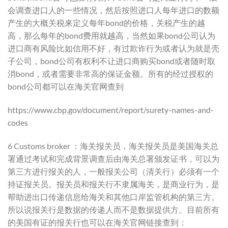
会调查进口人的一些情况，然后按照进口人每年进口的数额
产生的大概关税来定义每年bond的价格，关税产生的越
高，那么每年的bond费用就越高，当然如果bond公司认为
进口商有风险比如信用不好，有过欺诈行为或者认为就是壳
子公司，bond公司有权利不让进口商购买bond或者随时取
消bond，或者需要非常高的保证金额。所有的经过授权的
bond公司都可以在海关官网查到
https://www.cbp.gov/document/report/surety-names-and-
codes
6 Customs broker ：
海关报关员
，海关报关员是美国海关总
署通过考试和完成背景调查后由海关总署颁发证书，可以为
第三方进行报关的人，一般报关公司（清关行）必须有一个
持证报关员。报关员和报关行不隶属海关，是商业行为，是
帮助进出口传递信息给海关和其他口岸监管机构的第三方。
所以说报关行是数据的传递人而不是数据提供方。目前所有
的美国有证的报关行也可以在海关官网链接查到：