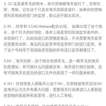
1. 1C 这是最常见的指令，表示货物被海关放行了，没有扣
留，查验。记住这个只是在海关层面是放行，如果你的货物
受到其他政府部门的监管，那么还不能太高兴。
2. 95 ，经常和 1 USG Release配合出现。 如果出现了这个指
令，是个巨大的好消息，基本上就是受到其他监管条件的，
全部放行了。比如说进口的货物是食品，不光需要海关监管
还需要农业部，食品药品监管局等监管部门的进口监管。有
了这个号码等于美国政府层面的所有进口监管都通过了。
3.1H ，海关扣留，这个指令也很常见，是一般常见的海关
扣货通知，有可能什么问题都没有，海关进行例行抽查。也
有可能海关在提交的进口文件内发现了一些问题来检查。
4. 5H：目前很多人都最关心这个5H，目前根据海关说法5H
是海关认为文件有重大问题，需要报关行或者进口人重新提
供货物的装箱单和发票等，进行人工审核。