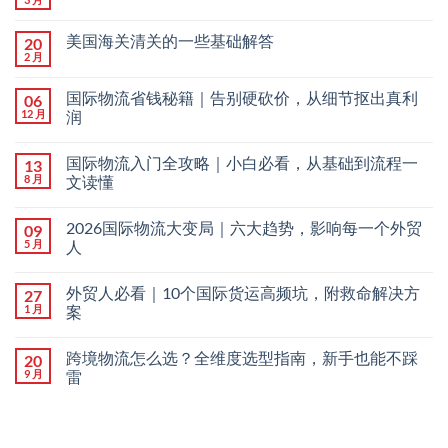
美国海关清关的一些基础解答
20
2 月
国际物流省钱秘籍｜告别硬砍价，从细节抠出真利
06
12 月
润
国际物流入门全攻略｜小白必看，从基础到流程一
13
8 月
文读懂
2026国际物流大变局｜六大趋势，影响每一个外贸
09
5 月
人
外贸人必看｜10个国际货运高频坑，附救命解决方
27
1 月
案
跨境物流怎么选？全维度选型指南，新手也能不踩
20
9 月
雷