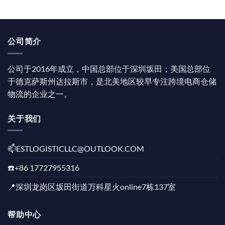
公司简介
公司于2016年成立，中国总部位于深圳坂田；美国总部位
于德克萨斯州达拉斯市，是北美地区较早专注跨境电商仓储
物流的企业之一。
关于我们
📫️ESTLOGISTICLLC@OUTLOOK.COM
☎️+86 17727955316
📍深圳龙岗区坂田街道万科星火online7栋137室
帮助中心