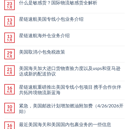
什么是敏感货？国际物流敏感货全解析
23
5 月
星链速航美国专线小包业务介绍
13
5 月
星链速航海外仓业务介绍
13
5 月
美国取消小包免税政策
29
4 月
美国海关加大进口货物查验力度以及usps和亚马逊
21
4 月
达成新的配送协议
星链速航重磅推出美国专线小包项目 携手合作伙伴
16
4 月
共拓跨境物流新蓝海
紧急，美国邮政计划增加燃油附加费（4/26/2026开
10
4 月
始）
最近美国海关和美国国内包裹业务的一些信息
16
3 月