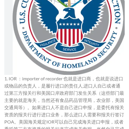
1. IOR ：importer of recorder 也就是进口商，也就是说进口
或物品的负责人，是履行进口的责任人,进口人自己或者通
过第三方报关行和美国口岸政府部门发生关系（这些部门最
主要的就是海关，当然还有食品药品管理局，农业部，美国
交通局等）。如果进口人不是自己进口申报，是委托有报关
资质的报关行进行进口业务，那么进口人需要和报关行签订
POA。美国海关规定
IOR
可以自己完成海关进口申报，或者
委托第三方有资质的报关行来完成海关申报。当然自己完成