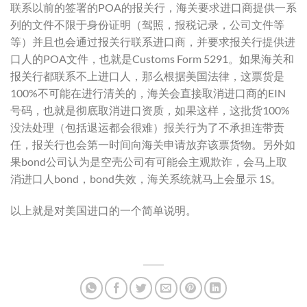
联系以前的签署的
POA
的报关行，海关要求进口商提供一系
列的文件不限于身份证明（驾照，报税记录，公司文件等
等）并且也会通过报关行联系进口商，并要求报关行提供进
口人的POA文件，也就是Customs Form 5291。如果海关和
报关行都联系不上进口人，那么根据美国法律，这票货是
100%不可能在进行清关的，海关会直接取消进口商的
EIN
号码，也就是彻底取消进口资质，如果这样，这批货100%
没法处理（包括退运都会很难）报关行为了不承担连带责
任，报关行也会第一时间向海关申请放弃该票货物。另外如
果bond公司认为是空壳公司有可能会主观欺诈，会马上取
消进口人bond，bond失效，海关系统就马上会显示 1S。
以上就是对美国进口的一个简单说明。