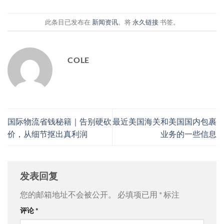
此条目已发布在
新闻资讯
。将
永久链接
书签。
COLE
国际物流省钱秘籍｜告别硬砍
最近美国海关和美国国内包裹
价，从细节抠出真利润
业务的一些信息
发表回复
您的邮箱地址不会被公开。
必填项已用
*
标注
评论
*