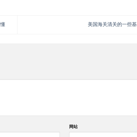
读懂
美国海关清关的一些
网站