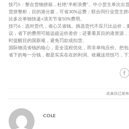
技巧5：整合货物拼箱，杜绝“半柜浪费”。中小货主单次
货拼整柜，目的港分拨，可省30%运费；联合同行业货主
比多次单独快递+清关节省50%费用。
技巧6：选对货代，省心又省钱。挑选货代不应只比运价，
议，省下的费用可能远超运价差价；还要看其目的港资源，
时提醒目的国新规，避免罚款或扣货。
国际物流省钱的核心，是全流程优化，而非单纯压价。把包
省下的每一分钱，都是实实在在的利润。收藏这些技巧，下
此条目已发
COLE