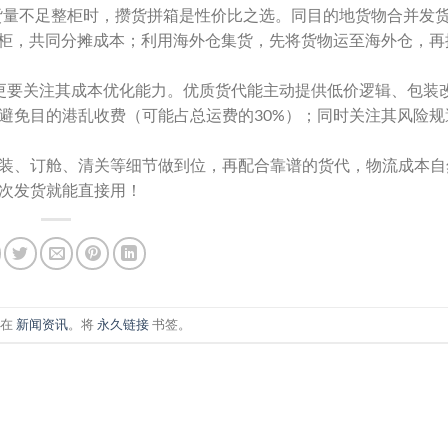
出货量不足整柜时，攒货拼箱是性价比之选。同目的地货物合并发
拼柜，共同分摊成本；利用海外仓集货，先将货物运至海外仓，再
更要关注其成本优化能力。优质货代能主动提供低价逻辑、包装
避免目的港乱收费（可能占总运费的30%）；同时关注其风险规
装、订舱、清关等细节做到位，再配合靠谱的货代，物流成本自
次发货就能直接用！
布在
新闻资讯
。将
永久链接
书签。