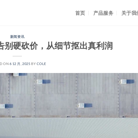
首页
产品服务
关于我
新闻资讯
告别硬砍价，从细节抠出真利润
ED ON
6 12 月, 2025
BY
COLE