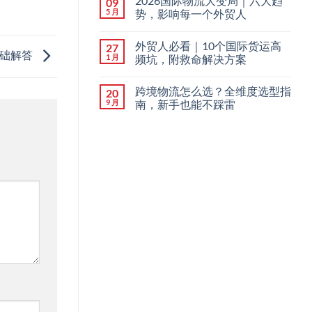
2026国际物流大变局｜六大趋
09
5 月
势，影响每一个外贸人
外贸人必看｜10个国际货运高
27
基础解答
1 月
频坑，附救命解决方案
跨境物流怎么选？全维度选型指
20
9 月
南，新手也能不踩雷