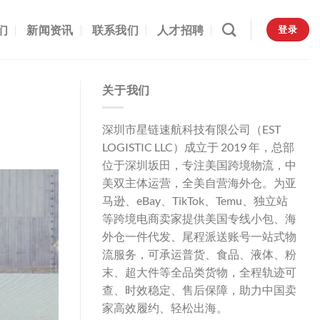
们
新闻资讯
联系我们
人才招聘
登录
关于我们
深圳市星链速航科技有限公司（EST
LOGISTIC LLC）成立于 2019 年，总部
位于深圳坂田，专注美国跨境物流，中
美双主体运营，全美自营海外仓。为亚
马逊、eBay、TikTok、Temu、独立站
等跨境电商卖家提供美国专线小包、海
外仓一件代发、尾程派送账号一站式物
流服务，可承运普货、食品、液体、粉
末、超大件等全品类货物，全程轨迹可
查、时效稳定、售后保障，助力中国卖
家高效履约、轻松出海。