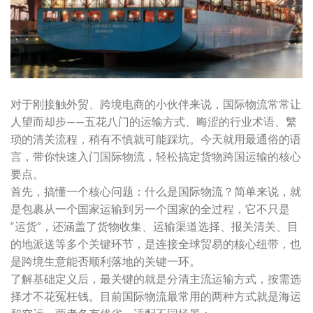
对于刚接触外贸、跨境电商的小伙伴来说，国际物流常常让
人望而却步——五花八门的运输方式、晦涩的行业术语、繁
琐的清关流程，稍有不慎就可能踩坑。今天就用最通俗的语
言，带你快速入门国际物流，轻松搞定货物跨国运输的核心
要点。
首先，搞懂一个核心问题：什么是国际物流？简单来说，就
是包裹从一个国家运输到另一个国家的全过程，它不只是
“运货”，还涵盖了货物收集、运输渠道选择、报关清关、目
的地派送等多个关键环节，是连接全球贸易的核心纽带，也
是跨境生意能否顺利落地的关键一环。
了解基础定义后，最关键的就是分清主流运输方式，按需选
择才不花冤枉钱。目前国际物流最常用的两种方式就是海运