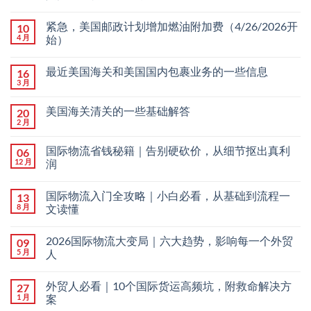
紧急，美国邮政计划增加燃油附加费（4/26/2026开
10
4 月
始）
最近美国海关和美国国内包裹业务的一些信息
16
3 月
美国海关清关的一些基础解答
20
2 月
国际物流省钱秘籍｜告别硬砍价，从细节抠出真利
06
12 月
润
国际物流入门全攻略｜小白必看，从基础到流程一
13
8 月
文读懂
2026国际物流大变局｜六大趋势，影响每一个外贸
09
5 月
人
外贸人必看｜10个国际货运高频坑，附救命解决方
27
1 月
案