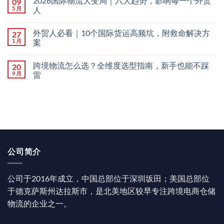
2026国际物流大变局｜六大趋势，影响每一个外贸
09
5 月
人
外贸人必看｜10个国际货运高频坑，附救命解决方
27
1 月
案
跨境物流怎么选？全维度选型指南，新手也能不踩
20
9 月
雷
公司简介
公司于2016年成立，中国总部位于深圳坂田；美国总部位
于德克萨斯州达拉斯市，是北美地区较早专注跨境电商仓储
物流的企业之一。