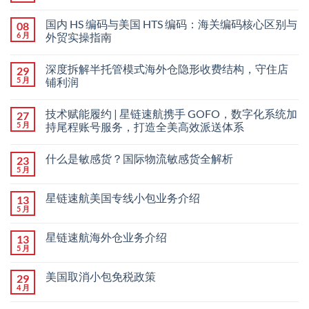
国内 HS 编码与美国 HTS 编码：海关编码核心区别与
08
6 月
外贸实操指南
深度拆解半托管模式海外仓隐形收费结构，守住店
29
5 月
铺利润
技术赋能履约 | 星链速航携手 GOFO，数字化系统加
27
5 月
持尾程账号服务，打造全美高效派送体系
什么是敏感货？国际物流敏感货全解析
23
5 月
星链速航美国专线小包业务介绍
13
5 月
星链速航海外仓业务介绍
13
5 月
美国取消小包免税政策
29
4 月