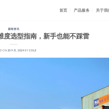
首页
产品服务
关于我
新闻资讯
维度选型指南，新手也能不踩雷
ED ON
20 9 月, 2024
BY
COLE