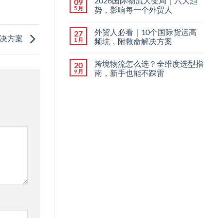
2026国际物流大变局｜六大趋
09
5 月
势，影响每一个外贸人
外贸人必看｜10个国际货运高
27
解决方案
1 月
频坑，附救命解决方案
跨境物流怎么选？全维度选型指
20
9 月
南，新手也能不踩雷