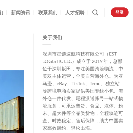
们
新闻资讯
联系我们
人才招聘
登录
关于我们
深圳市星链速航科技有限公司（EST
LOGISTIC LLC）成立于 2019 年，总部
位于深圳坂田，专注美国跨境物流，中
美双主体运营，全美自营海外仓。为亚
马逊、eBay、TikTok、Temu、独立站
等跨境电商卖家提供美国专线小包、海
外仓一件代发、尾程派送账号一站式物
流服务，可承运普货、食品、液体、粉
末、超大件等全品类货物，全程轨迹可
查、时效稳定、售后保障，助力中国卖
家高效履约、轻松出海。