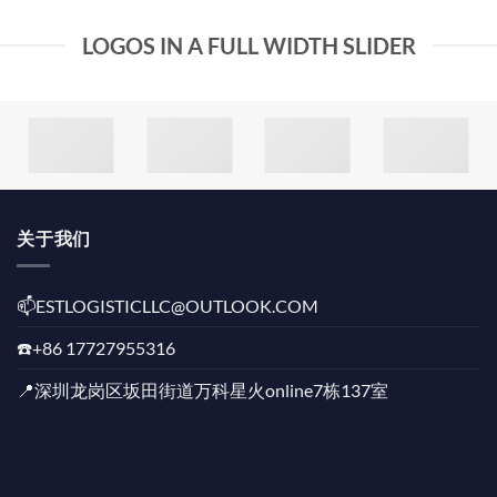
LOGOS IN A FULL WIDTH SLIDER
关于我们
📫️ESTLOGISTICLLC@OUTLOOK.COM
☎️+86 17727955316
📍深圳龙岗区坂田街道万科星火online7栋137室