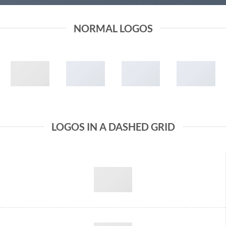
NORMAL LOGOS
LOGOS IN A DASHED GRID