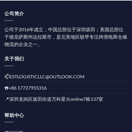
公司简介
公司于2016年成立，中国总部位于深圳坂田；美国总部位
于德克萨斯州达拉斯市，是北美地区较早专注跨境电商仓储
物流的企业之一。
关于我们
📫️ESTLOGISTICLLC@OUTLOOK.COM
☎️+86 17727955316
📍深圳龙岗区坂田街道万科星火online7栋137室
帮助中心