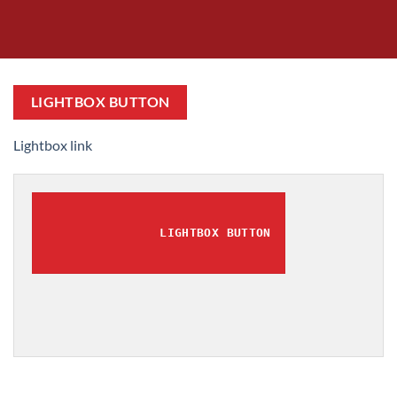
LIGHTBOX BUTTON
Lightbox link
LIGHTBOX BUTTON