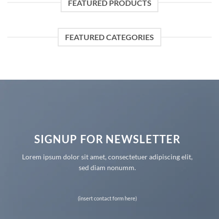
FEATURED PRODUCTS
FEATURED CATEGORIES
SIGNUP FOR NEWSLETTER
Lorem ipsum dolor sit amet, consectetuer adipiscing elit,
sed diam nonumm.
(insert contact form here)