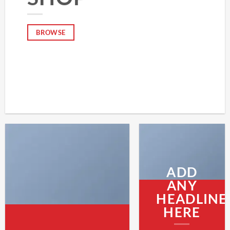
BROWSE
ADD
ANY
HEADLINE
HERE