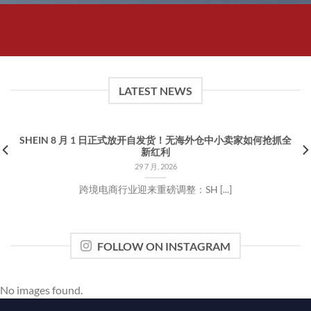
LATEST NEWS
SHEIN 8 月 1 日正式放开自发货！无海外仓中小卖家如何抢抓全
新红利
29 7 月, 2026
跨境电商行业迎来重磅调整：SH [...]
FOLLOW ON INSTAGRAM
No images found.