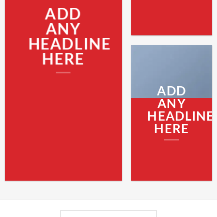
ADD
ANY
HEADLINE
HERE
ADD
ANY
HEADLINE
HERE